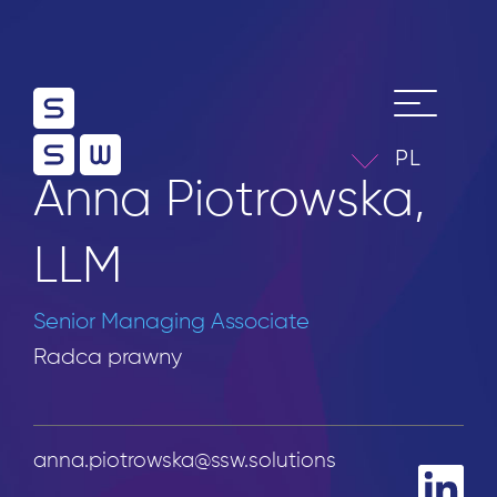
PL
Anna Piotrowska,
LLM
Senior Managing Associate
Radca prawny
anna.piotrowska@ssw.solutions