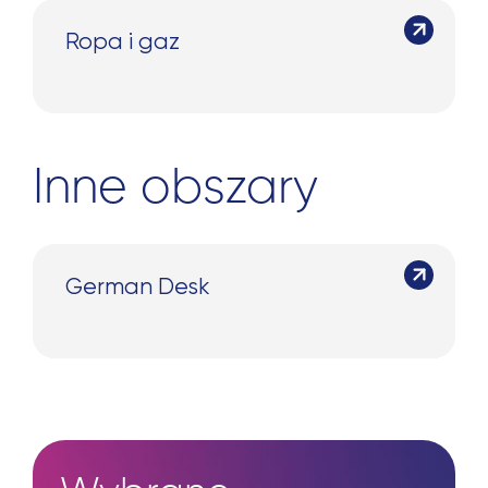
Ropa i gaz
Inne obszary
German Desk