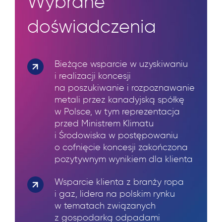
Wybrane
doświadczenia
Bieżące wsparcie w uzyskiwaniu
i realizacji koncesji
na poszukiwanie i rozpoznawanie
metali przez kanadyjską spółkę
w Polsce, w tym reprezentacja
przed Ministrem Klimatu
i Środowiska w postępowaniu
o cofnięcie koncesji zakończona
pozytywnym wynikiem dla klienta
Wsparcie klienta z branży ropa
i gaz, lidera na polskim rynku
w tematach związanych
z gospodarką odpadami