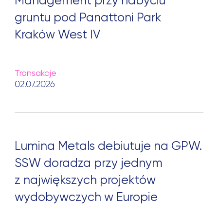
Management przy nabyciu
Szukaj:
gruntu pod Panattoni Park
Kraków West IV
Transakcje
02.07.2026
Lumina Metals debiutuje na GPW.
SSW doradza przy jednym
z największych projektów
wydobywczych w Europie