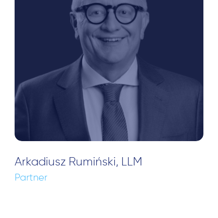
Arkadiusz Rumiński, LLM
Partner