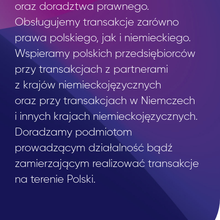
oraz doradztwa prawnego.
Obsługujemy transakcje zarówno
prawa polskiego, jak i niemieckiego.
Wspieramy polskich przedsiębiorców
przy transakcjach z partnerami
z krajów niemieckojęzycznych
oraz przy transakcjach w Niemczech
i innych krajach niemieckojęzycznych.
Doradzamy podmiotom
prowadzącym działalność bądź
zamierzającym realizować transakcje
na terenie Polski.