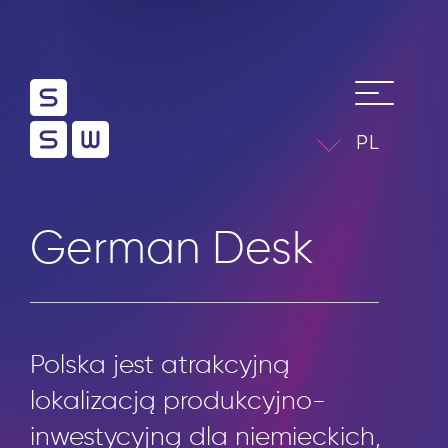
PL
German Desk
Polska jest atrakcyjną
lokalizacją produkcyjno-
inwestycyjną dla niemieckich,