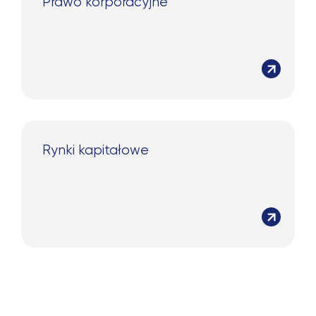
Prawo korporacyjne
Rynki kapitałowe