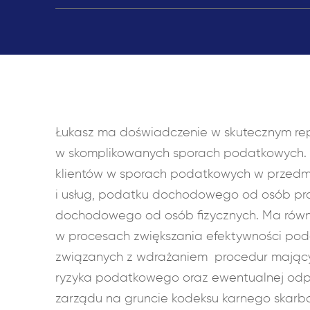
Łukasz ma doświadczenie w skutecznym rep
w skomplikowanych sporach podatkowych. P
klientów w sporach podatkowych w przedm
i usług, podatku dochodowego od osób pr
dochodowego od osób fizycznych. Ma równ
w procesach zwiększania efektywności pod
związanych z wdrażaniem procedur mający
ryzyka podatkowego oraz ewentualnej odp
zarządu na gruncie kodeksu karnego skarb