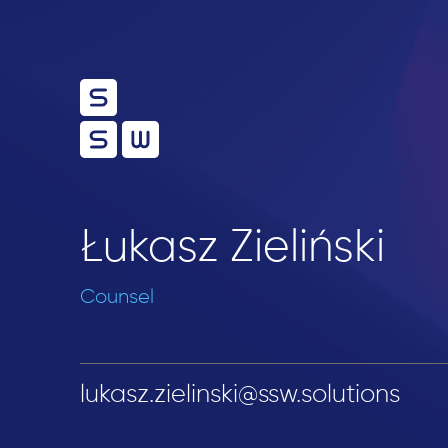
Łukasz Zieliński
Counsel
lukasz.zielinski@ssw.solutions