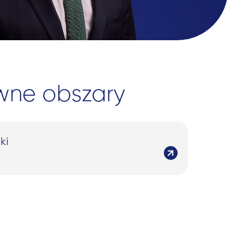
wne obszary
ki