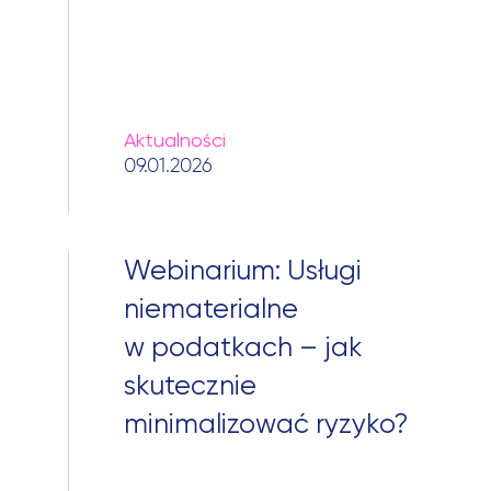
Aktualności
09.01.2026
Webinarium: Usługi
niematerialne
Szukaj:
w podatkach – jak
skutecznie
minimalizować ryzyko?