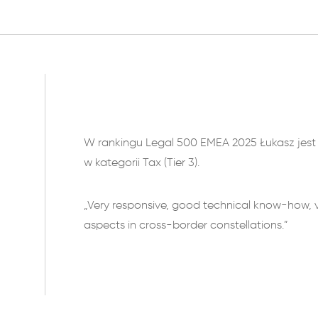
W rankingu Legal 500 EMEA 2025 Łukasz je
w kategorii Tax (Tier 3).
„Very responsive, good technical know-how, 
aspects in cross-border constellations.”