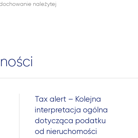
dochowanie należytej
ności
Tax alert – Kolejna
interpretacja ogólna
dotycząca podatku
od nieruchomości