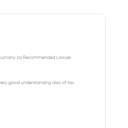
st uznany za Recommended Lawyer
very good understanding also of tax