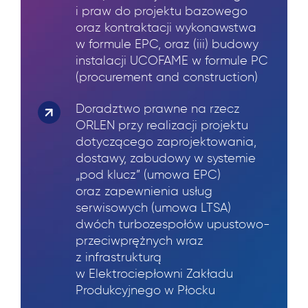
i praw do projektu bazowego
oraz kontraktacji wykonawstwa
w formule EPC, oraz (iii) budowy
instalacji UCOFAME w formule PC
(procurement and construction)
Doradztwo prawne na rzecz
ORLEN przy realizacji projektu
dotyczącego zaprojektowania,
dostawy, zabudowy w systemie
„pod klucz” (umowa EPC)
oraz zapewnienia usług
serwisowych (umowa LTSA)
dwóch turbozespołów upustowo-
przeciwprężnych wraz
z infrastrukturą
w Elektrociepłowni Zakładu
Produkcyjnego w Płocku