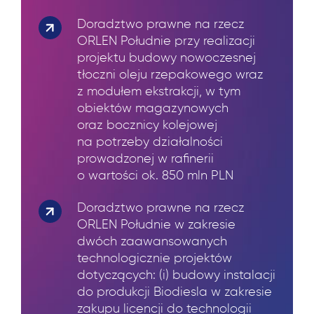
Doradztwo prawne na rzecz
ORLEN Południe przy realizacji
projektu budowy nowoczesnej
tłoczni oleju rzepakowego wraz
z modułem ekstrakcji, w tym
obiektów magazynowych
oraz bocznicy kolejowej
na potrzeby działalności
prowadzonej w rafinerii
o wartości ok. 850 mln PLN
Doradztwo prawne na rzecz
ORLEN Południe w zakresie
dwóch zaawansowanych
technologicznie projektów
dotyczących: (i) budowy instalacji
do produkcji Biodiesla w zakresie
zakupu licencji do technologii