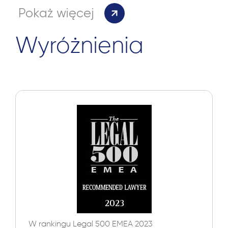
Pokaż więcej
Wyróżnienia
W rankingu Legal 500 EMEA 2023