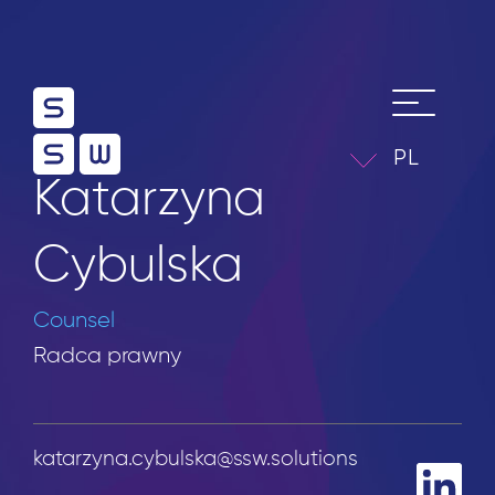
PL
Katarzyna
Cybulska
Counsel
Radca prawny
katarzyna.cybulska@ssw.solutions