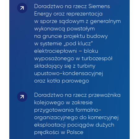
Doradztwo na rzecz Siemens
Energy oraz reprezentacja
w sporze sądowym z generalnym
wykonawcą powstałym
na gruncie projektu budowy
w systemie „pod klucz”
elektrociepłowni – bloku
wyposażonego w turbozespół
składający się z turbiny
upustowo-kondensacyjnej
oraz kotła parowego
Doradztwo na rzecz przewoźnika
kolejowego w zakresie
przygotowania formalno-
organizacyjnego do komercyjnej
eksploatacji pociągów dużych
prędkości w Polsce