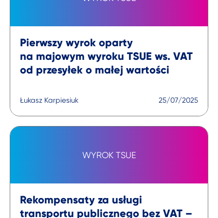
Pierwszy wyrok oparty
na majowym wyroku TSUE ws. VAT
od przesyłek o małej wartości
Łukasz Karpiesiuk
25/07/2025
WYROK TSUE
Rekompensaty za usługi
transportu publicznego bez VAT –