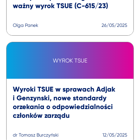
ważny wyrok TSUE (C-615/23)
Olga Panek
26/05/2025
WYROK TSUE
Wyroki TSUE w sprawach Adjak
i Genzynski, nowe standardy
orzekania o odpowiedzialności
członków zarządu
dr Tomasz Burczyński
12/05/2025