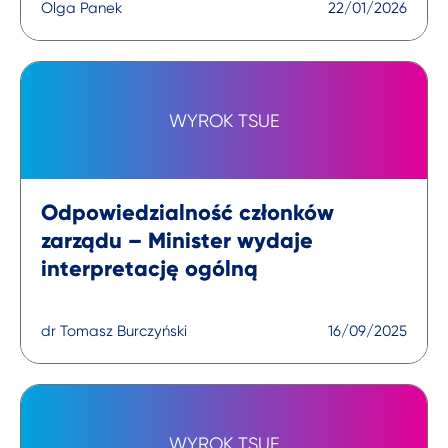
Olga Panek
22/01/2026
WYROK TSUE
Odpowiedzialność członków
zarządu – Minister wydaje
interpretację ogólną
dr Tomasz Burczyński
16/09/2025
WYROK TSUE