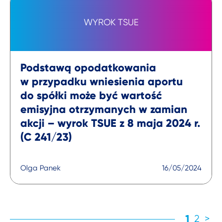
WYROK TSUE
Podstawą opodatkowania
w przypadku wniesienia aportu
do spółki może być wartość
emisyjna otrzymanych w zamian
akcji – wyrok TSUE z 8 maja 2024 r.
(C 241/23)
Olga Panek
16/05/2024
1
2
>