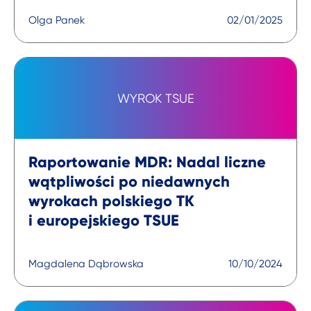
Olga Panek
02/01/2025
WYROK TSUE
Raportowanie MDR: Nadal liczne
wątpliwości po niedawnych
wyrokach polskiego TK
i europejskiego TSUE
Magdalena Dąbrowska
10/10/2024