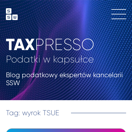
TAX
PRESSO
Podatki w kapsułce
Blog podatkowy ekspertów kancelarii
SSW
Tag: wyrok TSUE