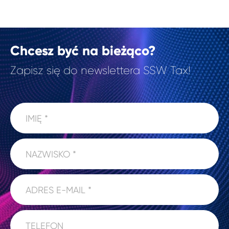
Chcesz być na bieżąco?
Zapisz się do newslettera SSW Tax!