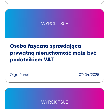
WYROK TSUE
Osoba fizyczna sprzedająca
prywatną nieruchomość może być
podatnikiem VAT
Olga Panek
07/04/2025
WYROK TSUE