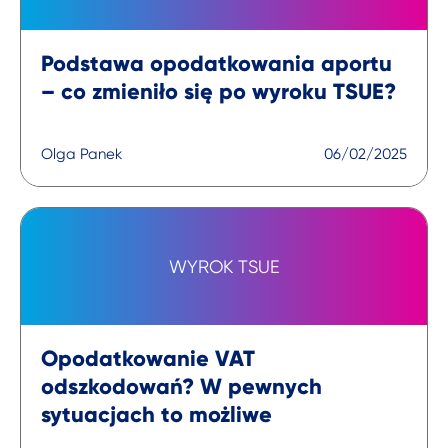
Podstawa opodatkowania aportu
– co zmieniło się po wyroku TSUE?
Olga Panek
06/02/2025
WYROK TSUE
Opodatkowanie VAT
odszkodowań? W pewnych
sytuacjach to możliwe