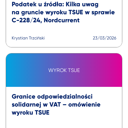
Podatek u źródła: Kilka uwag
na gruncie wyroku TSUE w sprawie
C-228/24, Nordcurrent
Krystian Trzciński
23/03/2026
WYROK TSUE
Granice odpowiedzialności
solidarnej w VAT – omówienie
wyroku TSUE