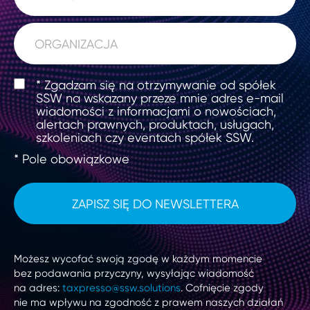
* Zgadzam się na otrzymywanie od spółek
SSW na wskazany przeze mnie adres e-mail
wiadomości z informacjami o nowościach,
alertach prawnych, produktach, usługach,
szkoleniach czy eventach spółek SSW.
* Pole obowiązkowe
Możesz wycofać swoją zgodę w każdym momencie
bez podawania przyczyny, wysyłając wiadomość
na adres:
taxpresso@ssw.solutions
. Cofnięcie zgody
nie ma wpływu na zgodność z prawem naszych działań