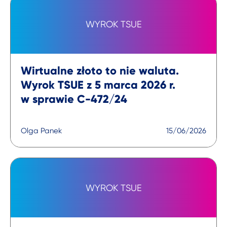
WYROK TSUE
Wirtualne złoto to nie waluta.
Wyrok TSUE z 5 marca 2026 r.
w sprawie C-472/24
Olga Panek
15/06/2026
WYROK TSUE