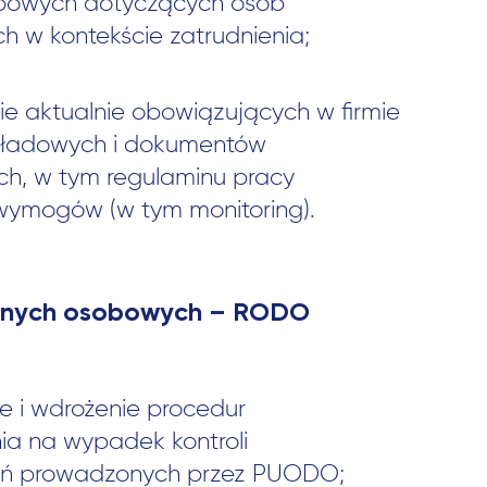
bowych dotyczących osób
h w kontekście zatrudnienia;
e aktualnie obowiązujących w firmie
akładowych i dokumentów
h, w tym regulaminu pracy
ymogów (w tym monitoring).
danych osobowych – RODO
 i wdrożenie procedur
a na wypadek kontroli
ań prowadzonych przez PUODO;