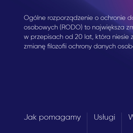
Ogólne rozporządzenie o ochronie 
osobowych (RODO) to największa z
w przepisach od 20 lat, która niesie
zmianę filozofii ochrony danych oso
Jak pomagamy
Usługi
W