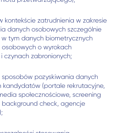
miotu przetwarzającego);
 kontekście zatrudnienia w zakresie
ia danych osobowych szczególnie
, w tym danych biometrycznych
h osobowych o wyrokach
 i czynach zabronionych;
 sposobów pozyskiwania danych
 kandydatów (portale rekrutacyjne,
dia społecznościowe, screening
e, background check, agencje
;