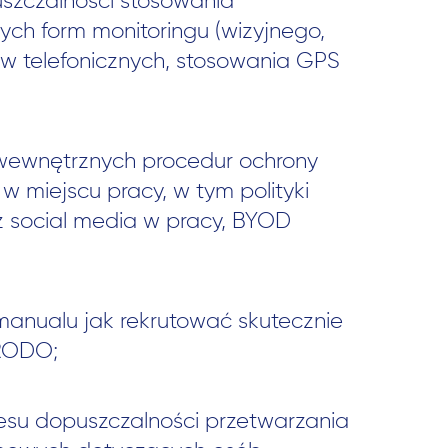
zczalności stosowania
ych form monitoringu (wizyjnego,
ngów telefonicznych, stosowania GPS
wewnętrznych procedur ochrony
w miejscu pracy, w tym polityki
z social media w pracy, BYOD
manualu jak rekrutować skutecznie
 RODO;
resu dopuszczalności przetwarzania