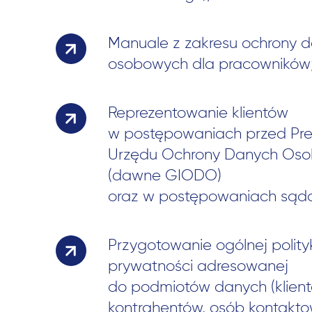
Manuale z zakresu ochrony 
osobowych dla pracowników
Reprezentowanie klientów
w postępowaniach przed Pr
Urzędu Ochrony Danych Os
(dawne GIODO)
oraz w postępowaniach sąd
Przygotowanie ogólnej polity
prywatności adresowanej
do podmiotów danych (klient
kontrahentów, osób kontakt