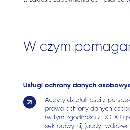
w zakresie zapewnienia compliance two
W czym pomaga
Usługi ochrony danych osobowy
Audyty działalności z perspe
prawa ochrony danych osob
(w tym zgodności z RODO i p
sektorowymi) (audyt wdrożen