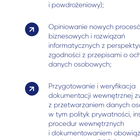
i powdrożeniowy);
Opiniowanie nowych proces
biznesowych i rozwiązań
informatycznych z perspekt
zgodności z przepisami o och
danych osobowych;
Przygotowanie i weryfikacja
dokumentacji wewnętrznej z
z przetwarzaniem danych o
w tym polityk prywatności, ins
procedur wewnętrznych
i dokumentowaniem obowią