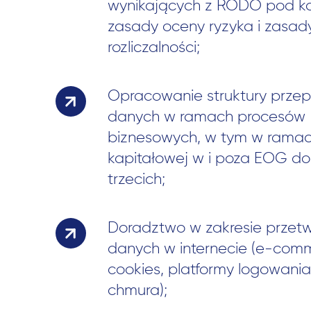
wynikających z RODO pod k
zasady oceny ryzyka i zasad
rozliczalności;
Opracowanie struktury prze
danych w ramach procesów
biznesowych, w tym w ramac
kapitałowej w i poza EOG d
trzecich;
Doradztwo w zakresie przet
danych w internecie (e-com
cookies, platformy logowania 
chmura);