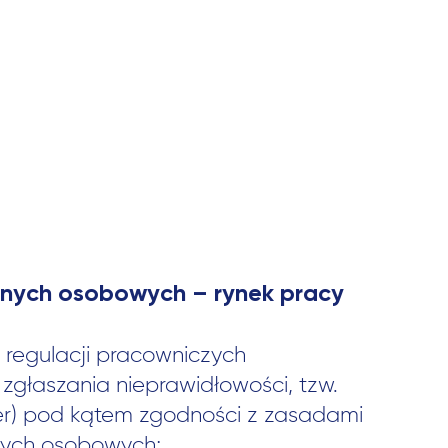
anych osobowych – rynek pracy
 regulacji pracowniczych
 zgłaszania nieprawidłowości, tzw.
er) pod kątem zgodności z zasadami
nych osobowych;