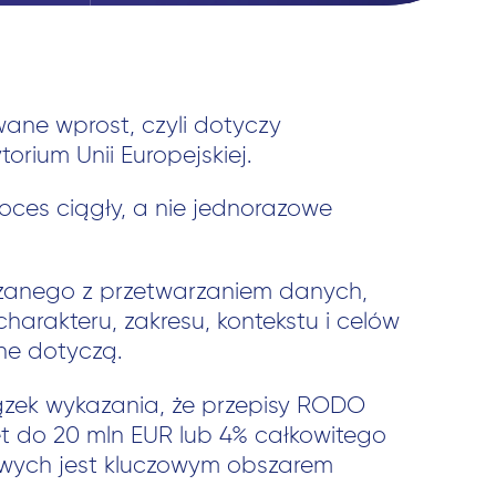
ane wprost, czyli dotyczy
rium Unii Europejskiej.
oces ciągły, a nie jednorazowe
ązanego z przetwarzaniem danych,
arakteru, zakresu, kontekstu i celów
ne dotyczą.
wiązek wykazania, że przepisy RODO
t do 20 mln EUR lub 4% całkowitego
wych jest kluczowym obszarem