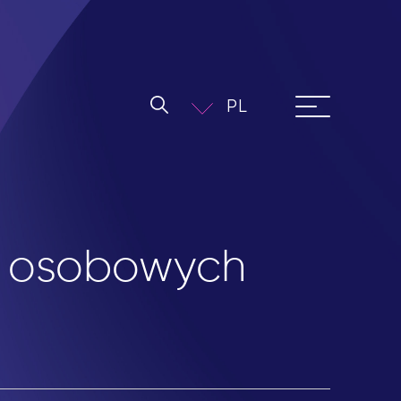
PL
h osobowych