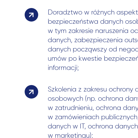
Doradztwo w różnych aspek
bezpieczeństwa danych oso
w tym zakresie naruszenia o
danych, zabezpieczenia outs
danych począwszy od negoc
umów po kwestie bezpiecze
informacji;
Szkolenia z zakresu ochrony
osobowych (np. ochrona dan
w zatrudnieniu, ochrona dan
w zamówieniach publicznych
danych w IT, ochrona danych
w marketingu);