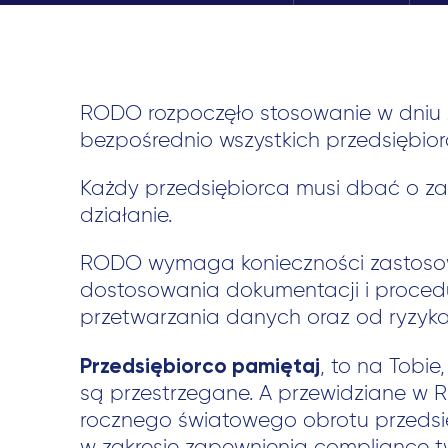
RODO rozpoczęło stosowanie w dniu 2
bezpośrednio wszystkich przedsiębior
Każdy przedsiębiorca musi dbać o zap
działanie.
RODO wymaga konieczności zastosowa
dostosowania dokumentacji i procedur
przetwarzania danych oraz od ryzyka
Przedsiębiorco pamiętaj
, to na Tobi
są przestrzegane. A przewidziane w 
rocznego światowego obrotu przeds