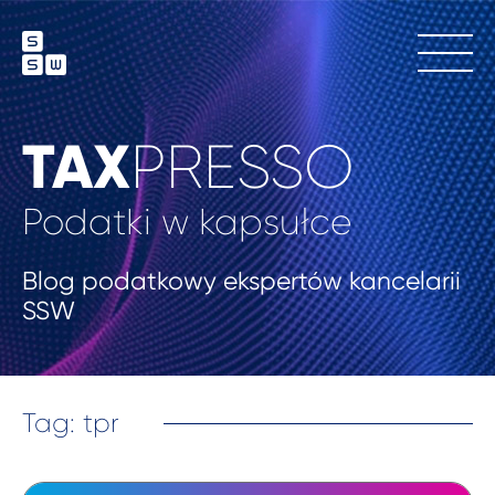
TAX
PRESSO
Podatki w kapsułce
Blog podatkowy ekspertów kancelarii
SSW
Tag: tpr