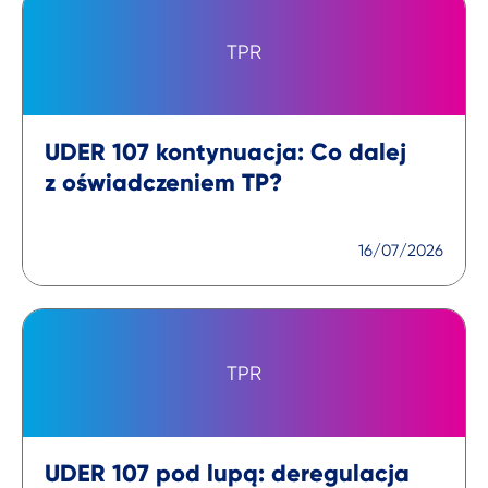
TPR
UDER 107 kontynuacja: Co dalej
z oświadczeniem TP?
16/07/2026
TPR
UDER 107 pod lupą: deregulacja