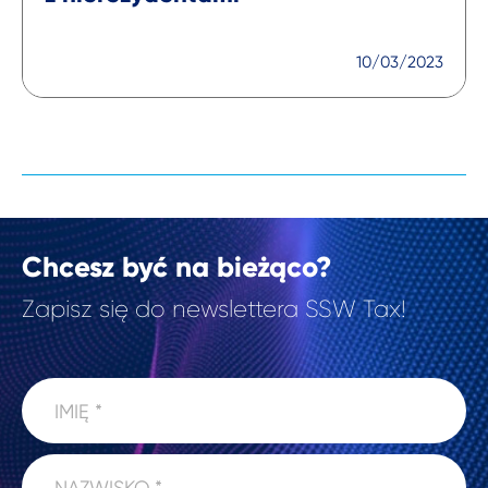
10/03/2023
Chcesz być na bieżąco?
Zapisz się do newslettera SSW Tax!