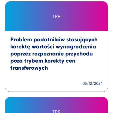
TPR
Problem podatników stosujących
korektę wartości wynagrodzenia
poprzez rozpoznanie przychodu
poza trybem korekty cen
transferowych
05/12/2024
TPR