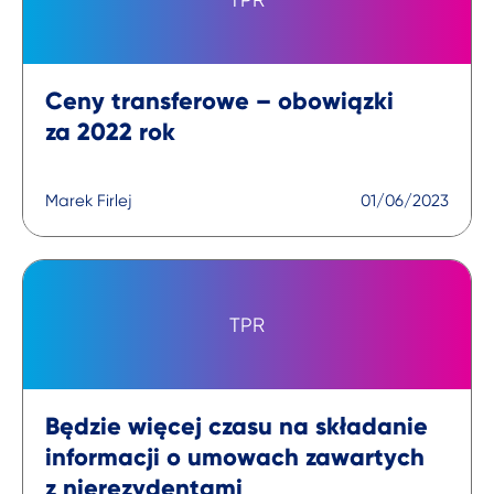
Ceny transferowe – obowiązki
za 2022 rok
Marek Firlej
01/06/2023
TPR
Będzie więcej czasu na składanie
informacji o umowach zawartych
z nierezydentami