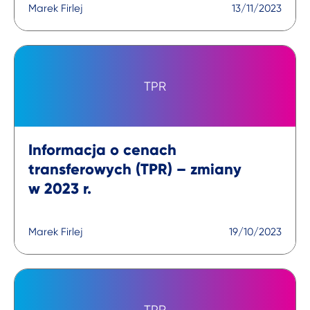
Marek Firlej
13/11/2023
TPR
Informacja o cenach
transferowych (TPR) – zmiany
w 2023 r.
Marek Firlej
19/10/2023
TPR