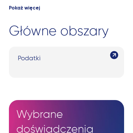
Pokaż więcej
Główne obszary
Podatki
Wybrane
doświadczenia