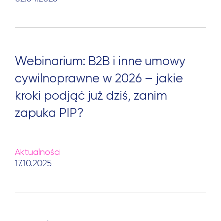
Webinarium: B2B i inne umowy
cywilnoprawne w 2026 – jakie
kroki podjąć już dziś, zanim
zapuka PIP?
Aktualności
17.10.2025