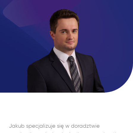
Jakub specjalizuje się w doradztwie