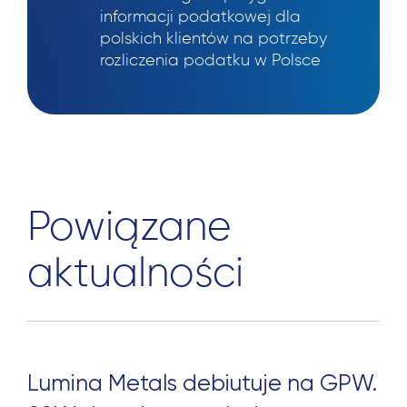
informacji podatkowej dla
polskich klientów na potrzeby
rozliczenia podatku w Polsce
Powiązane
aktualności
Lumina Metals debiutuje na GPW.