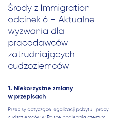
Środy z Immigration –
odcinek 6 – Aktualne
wyzwania dla
pracodawców
zatrudniających
cudzoziemców
1.
Niekorzystne zmiany
w przepisach
Przepisy dotyczące legalizacji pobytu i pracy
cudzoziemców w Polsce podlegają częstym