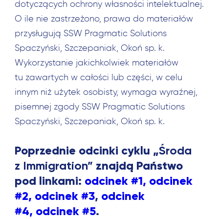
dotyczących ochrony własności intelektualnej.
O ile nie zastrzeżono, prawa do materiałów
przysługują SSW Pragmatic Solutions
Spaczyński, Szczepaniak, Okoń sp. k.
Wykorzystanie jakichkolwiek materiałów
tu zawartych w całości lub części, w celu
innym niż użytek osobisty, wymaga wyraźnej,
pisemnej zgody SSW Pragmatic Solutions
Spaczyński, Szczepaniak, Okoń sp. k.
Poprzednie odcinki cyklu „
Środa
z Immigration”
znajdą Państwo
pod linkami:
odcinek #1,
odcinek
#2,
odcinek #3
,
odcinek
#4,
odcinek #5
.