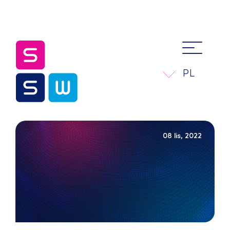
PL
08 lis, 2022