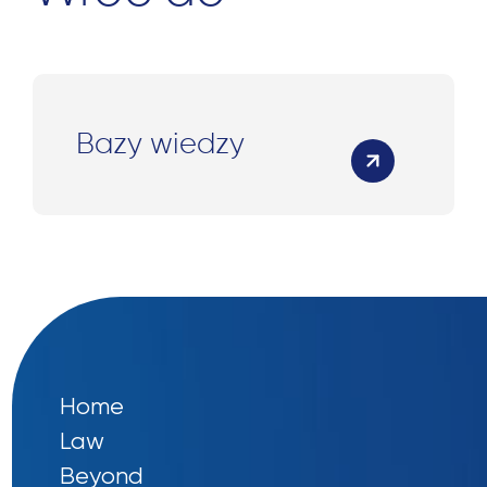
Bazy wiedzy
Home
Law
Beyond