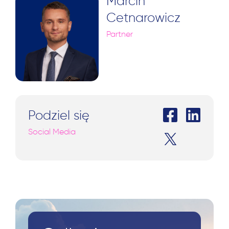
Marcin
Cetnarowicz
Partner
Podziel się
Social Media
Szukaj: