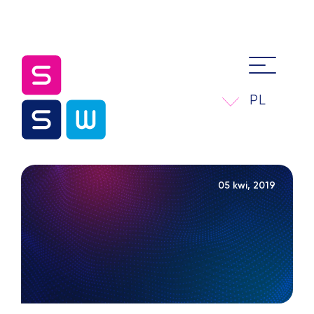
PL
05 kwi, 2019