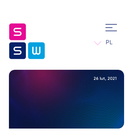
PL
26 lut, 2021