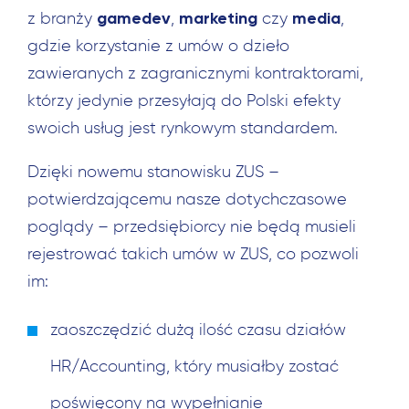
gamedev
marketing
media
z branży
,
czy
,
gdzie korzystanie z umów o dzieło
zawieranych z zagranicznymi kontraktorami,
którzy jedynie przesyłają do Polski efekty
swoich usług jest rynkowym standardem.
Dzięki nowemu stanowisku ZUS –
potwierdzającemu nasze dotychczasowe
poglądy – przedsiębiorcy nie będą musieli
rejestrować takich umów w ZUS, co pozwoli
im:
zaoszczędzić dużą ilość czasu działów
HR/Accounting, który musiałby zostać
poświęcony na wypełnianie