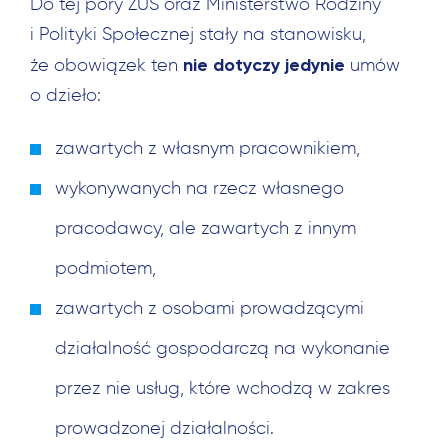
Do tej pory ZUS oraz Ministerstwo Rodziny
i Polityki Społecznej stały na stanowisku,
nie dotyczy
jedynie
że obowiązek ten
umów
o dzieło:
zawartych z własnym pracownikiem,
wykonywanych na rzecz własnego
pracodawcy, ale zawartych z innym
podmiotem,
zawartych z osobami prowadzącymi
działalność gospodarczą na wykonanie
przez nie usług, które wchodzą w zakres
prowadzonej działalności.