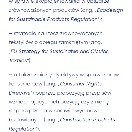
w sprawie ekoprojektowania w obszarze
„Ecodesign
zrównoważonych produktów (ang.
for Sustainable Products Regulation”
);
– strategię na rzecz zrównoważonych
tekstyliów o obiegu zamkniętym (ang.
EU Strategy for Sustainable and Cicular
„
Textiles”
),
– a także zmianę dyrektywy w sprawie praw
. „Consumer Rights
konsumentów (ang
Directive”
) poprzez propozycję przepisów
wzmacniających ich pozycję czy zmianę
rozporządzenia w sprawie wyrobów
„Construction Products
budowlanych (ang.
Regulation”
).