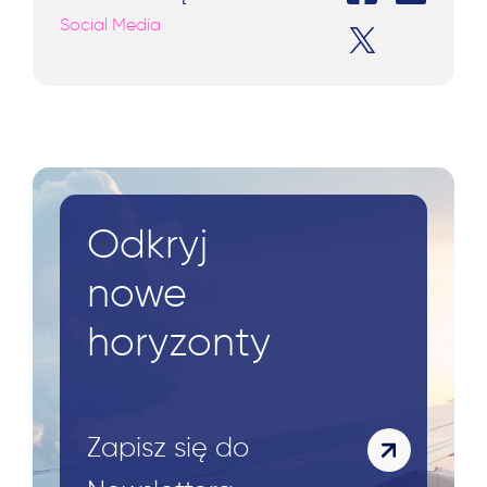
Social Media
Odkryj
nowe
horyzonty
Zapisz się do