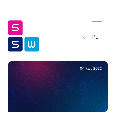
PL
04 kwi, 2022