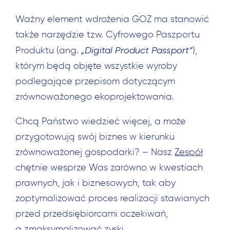
Ważny element wdrożenia GOZ ma stanowić
także narzędzie tzw. Cyfrowego Paszportu
„Digital Product Passport”
Produktu (ang.
),
którym będą objęte wszystkie wyroby
podlegające przepisom dotyczącym
Szukaj:
zrównoważonego ekoprojektowania.
Chcą Państwo wiedzieć więcej, a może
przygotowują swój biznes w kierunku
zrównoważonej gospodarki? – Nasz
Zespół
chętnie wesprze Was zarówno w kwestiach
prawnych, jak i biznesowych, tak aby
zoptymalizować proces realizacji stawianych
przed przedsiębiorcami oczekiwań,
a zmaksymalizować zyski.