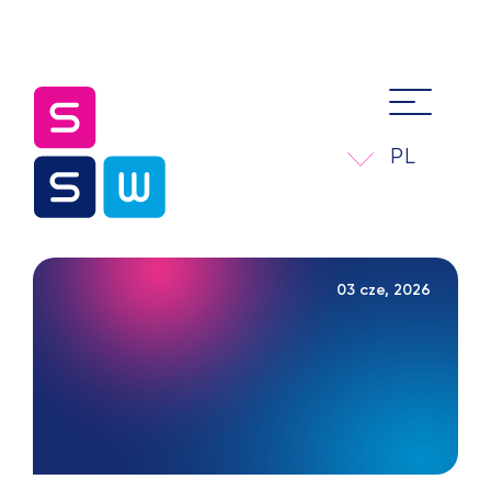
PL
03 cze, 2026