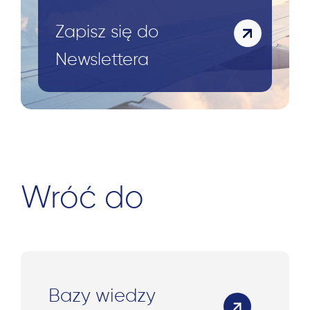
Zapisz się do
Newslettera
Wróć do
Bazy wiedzy