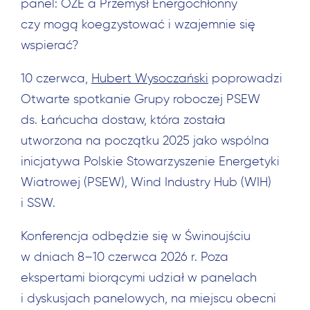
panel: OZE a Przemysł Energochłonny
czy mogą koegzystować i wzajemnie się
wspierać?
10 czerwca,
Hubert Wysoczański
poprowadzi
Otwarte spotkanie Grupy roboczej PSEW
ds. Łańcucha dostaw, która została
utworzona na początku 2025 jako wspólna
inicjatywa Polskie Stowarzyszenie Energetyki
Wiatrowej (PSEW), Wind Industry Hub (WIH)
i SSW.
Konferencja odbędzie się w Świnoujściu
w dniach 8–10 czerwca 2026 r. Poza
ekspertami biorącymi udział w panelach
i dyskusjach panelowych, na miejscu obecni