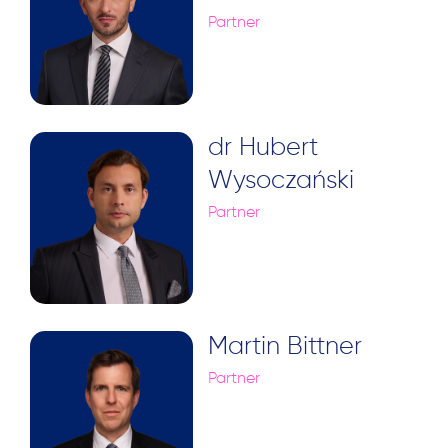
Partner
dr Hubert
Wysoczański
Partner
Martin Bittner
Partner