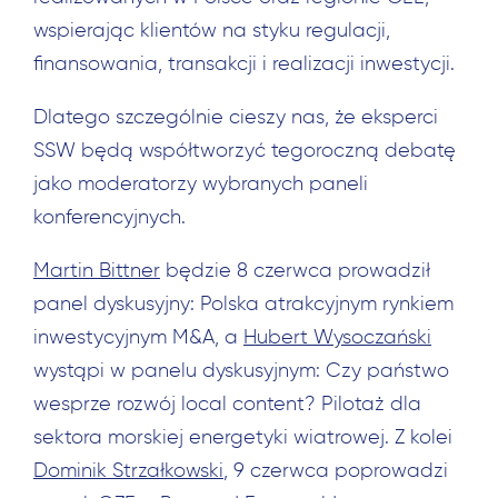
wspierając klientów na styku regulacji,
finansowania, transakcji i realizacji inwestycji.
Dlatego szczególnie cieszy nas, że eksperci
SSW będą współtworzyć tegoroczną debatę
jako moderatorzy wybranych paneli
konferencyjnych.
Martin Bittner
będzie 8 czerwca prowadził
panel dyskusyjny: Polska atrakcyjnym rynkiem
inwestycyjnym M&A, a
Hubert Wysoczański
wystąpi w panelu dyskusyjnym: Czy państwo
wesprze rozwój local content? Pilotaż dla
sektora morskiej energetyki wiatrowej. Z kolei
Dominik Strzałkowski
, 9 czerwca poprowadzi