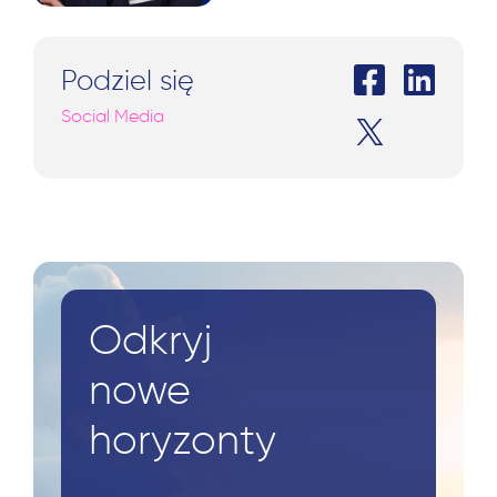
Podziel się
Social Media
Odkryj
nowe
horyzonty