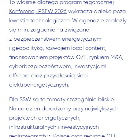
To właśnie dlatego program tegorocznej
Konferencji PSEW 2026
wykracza daleko poza
kwestie technologiczne. W agendzie znalazły
się m.in. zagadnienia związane
z bezpieczeństwem energetycznym
i geopolityką, rozwojem local content,
finansowaniem projektów OZE, rynkiem M&A,
cyberbezpieczeństwem, inwestycjami
offshore oraz przyszłością sieci
elektroenergetycznych.
Dla SSW są to tematy szczególnie bliskie.
Na co dzień doradzamy przy największych
projektach energetycznych,
infrastrukturalnych i inwestycyjnych
realizowanych w Polsce oraz regionie CEE,