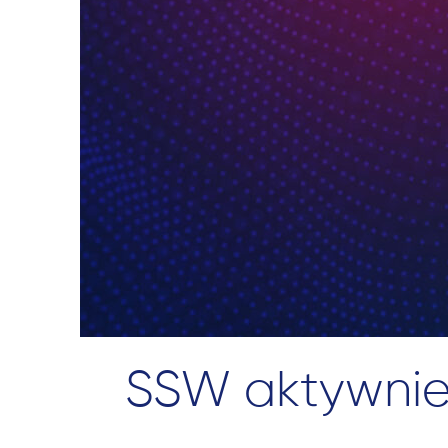
SSW aktywnie