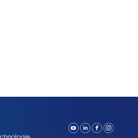
chnologie