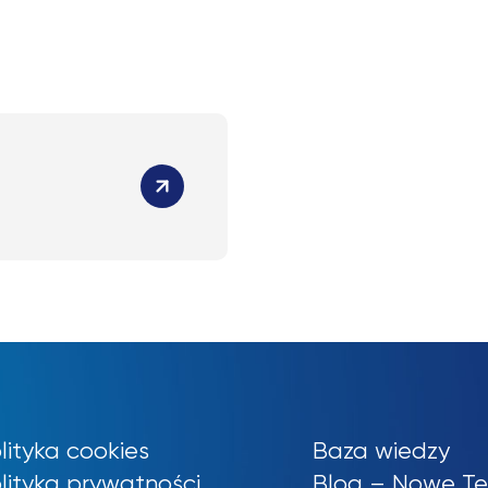
lityka cookies
Baza wiedzy
lityka prywatności
Blog – Nowe Te