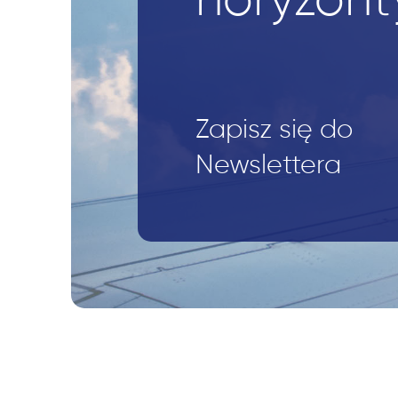
horyzont
Zapisz się do
Newslettera