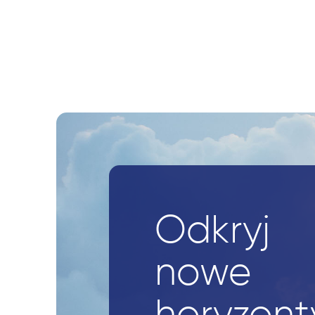
Odkryj
nowe