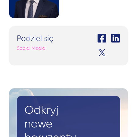
Podziel się
Social Media
Odkryj
nowe