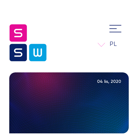
PL
04 lis, 2020