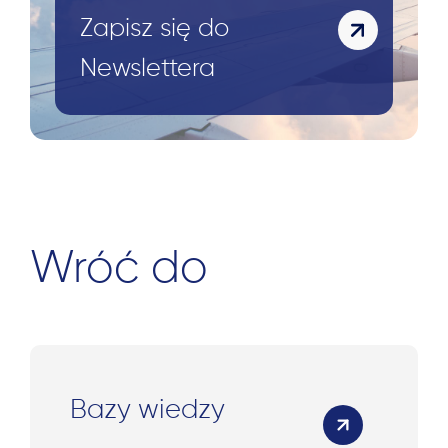
Zapisz się do
Newslettera
Wróć do
Bazy wiedzy