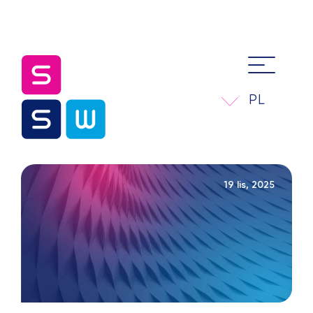
PL
19 lis, 2025