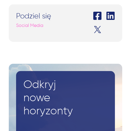
Podziel się
Social Media
Odkryj
nowe
horyzonty