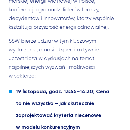
morskiej energii wiatrowej w Polsce,
konferencja gromadzi liderów branży,
decydentów i innowatorów, którzy wspólnie
kształtują przyszłość energii odnawialnej.
SSW bierze udział w tym kluczowym
wydarzeniu, a nasi eksperci aktywnie
uczestniczą w dyskusjach na temat
najpilniejszych wyzwań i możliwości
w sektorze:
19 listopada, godz. 13:45–14:30; Cena
to nie wszystko – jak skutecznie
zaprojektować kryteria niecenowe
w modelu konkurencyjnym