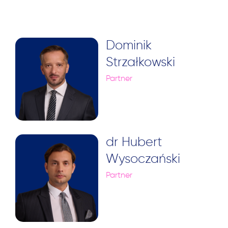
Dominik
Strzałkowski
Partner
dr Hubert
Wysoczański
Partner