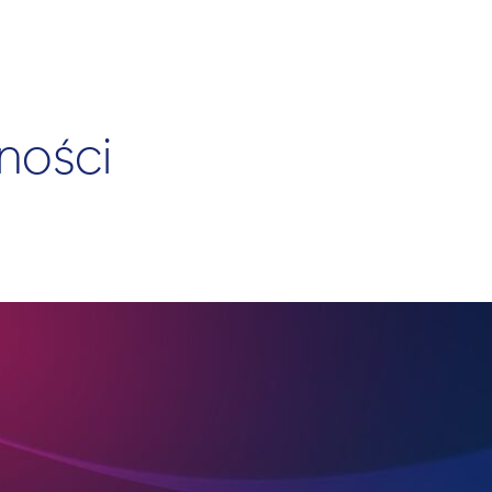
ności