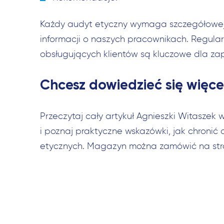
Każdy audyt etyczny wymaga szczegółowej 
informacji o naszych pracownikach. Regular
obsługujących klientów są kluczowe dla za
Chcesz dowiedzieć się więce
Przeczytaj cały artykuł Agnieszki Witaszek 
i poznaj praktyczne wskazówki, jak chron
etycznych. Magazyn można zamówić na st