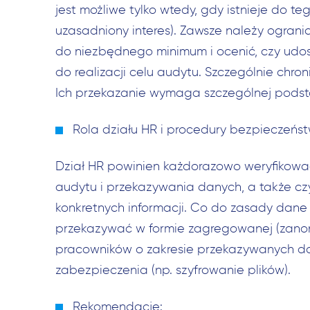
jest możliwe tylko wtedy, gdy istnieje do 
uzasadniony interes). Zawsze należy ogran
do niezbędnego minimum i ocenić, czy udos
do realizacji celu audytu. Szczególnie chro
Ich przekazanie wymaga szczególnej podstaw
Rola działu HR i procedury bezpieczeńs
Dział HR powinien każdorazowo weryfikowa
audytu i przekazywania danych, a także czy
konkretnych informacji. Co do zasady dan
przekazywać w formie zagregowanej (zanoni
pracowników o zakresie przekazywanych d
zabezpieczenia (np. szyfrowanie plików).
Rekomendacje: