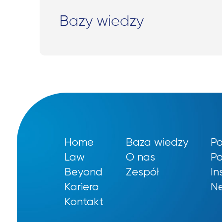
Bazy wiedzy
Home
Baza wiedzy
Po
Law
O nas
Po
Beyond
Zespół
In
Kariera
Ne
Kontakt