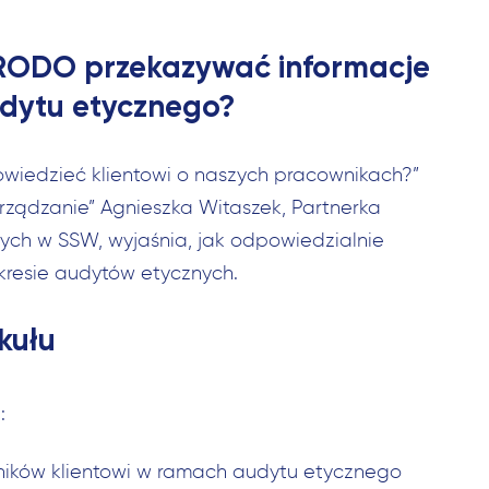
z RODO przekazywać informacje
dytu etycznego?
owiedzieć klientowi o naszych pracownikach?”
ządzanie” Agnieszka Witaszek, Partnerka
ych w SSW, wyjaśnia, jak odpowiedzialnie
resie audytów etycznych.
kułu
:
ków klientowi w ramach audytu etycznego