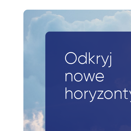
Odkryj
nowe
horyzont