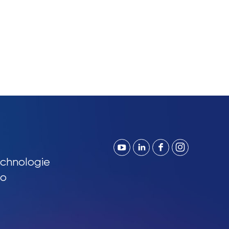
chnologie
so