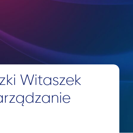
zki Witaszek
Zarządzanie