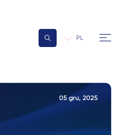
PL
05 gru, 2025