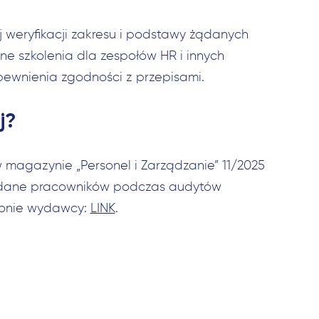
weryfikacji zakresu i podstawy żądanych
ne szkolenia dla zespołów HR i innych
pewnienia zgodności z przepisami.
j?
w magazynie „Personel i Zarządzanie” 11/2025
ić dane pracowników podczas audytów
ronie wydawcy:
LINK
.