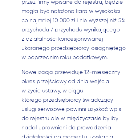
przez firmy wpisane do rejestru, będzie
mogła być nałożona kara w wysokości
co najmniej 10 000 zł i nie wyższej niż 5%
przychodu / przychodu wynikającego
z działalności koncesjonowanej
ukaranego przedsiębiorcy, osiągniętego
w poprzednim roku podatkowym.
Nowelizacja przewiduje 12-miesięczny
okres przejściowy od dnia wejścia
w życie ustawy, w ciągu
którego przedsiębiorcy świadczący
usługi serwisowe powinni uzyskać wpis
do rejestru ale w międzyczasie byliby
nadal uprawnieni do prowadzenia
działalności do momentu uzyskania