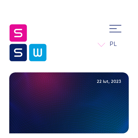
PL
22 lut, 2023