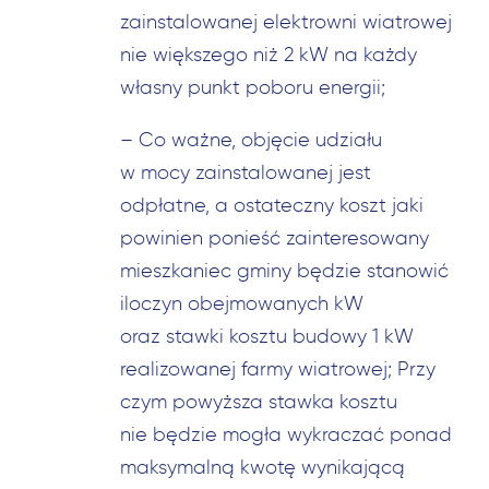
zainstalowanej elektrowni wiatrowej
nie większego niż 2 kW na każdy
własny punkt poboru energii;
–
Co ważne, objęcie udziału
w mocy zainstalowanej jest
odpłatne, a ostateczny koszt jaki
powinien ponieść zainteresowany
mieszkaniec gminy będzie stanowić
iloczyn obejmowanych kW
oraz stawki kosztu budowy 1 kW
realizowanej farmy wiatrowej; Przy
czym powyższa stawka kosztu
nie będzie mogła wykraczać ponad
maksymalną kwotę wynikającą