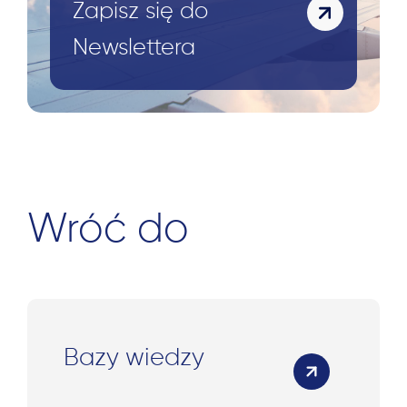
Zapisz się do
Newslettera
Wróć do
Bazy wiedzy