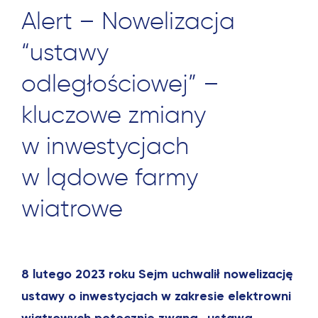
Alert – Nowelizacja
“ustawy
odległościowej” –
kluczowe zmiany
w inwestycjach
w lądowe farmy
wiatrowe
8 lutego 2023 roku Sejm uchwalił nowelizację
ustawy o inwestycjach w zakresie elektrowni
wiatrowych potocznie zwaną „ustawą