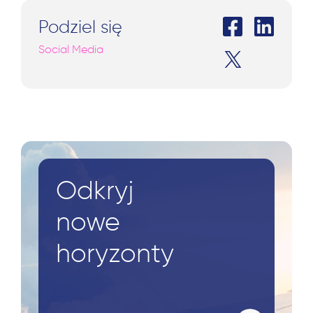
Podziel się
Social Media
Odkryj
nowe
horyzonty