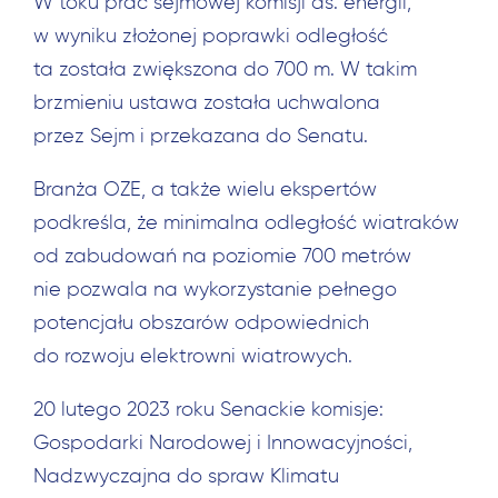
W toku prac sejmowej komisji ds. energii,
w wyniku złożonej poprawki odległość
ta została zwiększona do 700 m. W takim
brzmieniu ustawa została uchwalona
przez Sejm i przekazana do Senatu.
Branża OZE, a także wielu ekspertów
podkreśla, że minimalna odległość wiatraków
od zabudowań na poziomie 700 metrów
nie pozwala na wykorzystanie pełnego
potencjału obszarów odpowiednich
do rozwoju elektrowni wiatrowych.
20 lutego 2023 roku Senackie komisje:
Gospodarki Narodowej i Innowacyjności,
Nadzwyczajna do spraw Klimatu