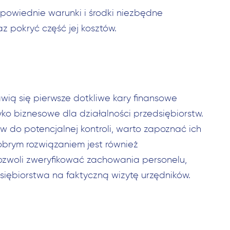
owiednie warunki i środki niezbędne
 pokryć część jej kosztów.
ią się pierwsze dotkliwe kary finansowe
ko biznesowe dla działalności przedsiębiorstw.
do potencjalnej kontroli, warto zapoznać ich
brym rozwiązaniem jest również
pozwoli zweryfikować zachowania personelu,
iębiorstwa na faktyczną wizytę urzędników.