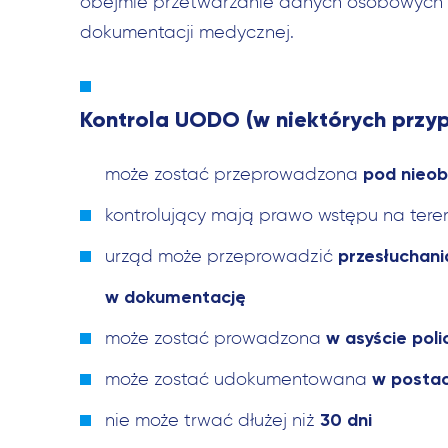
obejmie przetwarzanie danych osobowych 
dokumentacji medycznej.
Kontrola UODO (w niektórych przy
pod nieo
może zostać przeprowadzona
kontrolujący mają prawo wstępu na tere
przesłuchan
urząd może przeprowadzić
w dokumentację
w asyście polic
może zostać prowadzona
w postac
może zostać udokumentowana
30 dni
nie może trwać dłużej niż