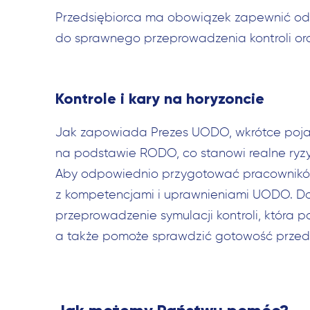
Przedsiębiorca ma obowiązek zapewnić odp
do sprawnego przeprowadzenia kontroli oraz
Kontrole i kary na horyzoncie
Jak zapowiada Prezes UODO, wkrótce pojaw
na podstawie RODO, co stanowi realne ryzy
Aby odpowiednio przygotować pracowników 
z kompetencjami i uprawnieniami UODO. Do
przeprowadzenie symulacji kontroli, która 
a także pomoże sprawdzić gotowość przeds