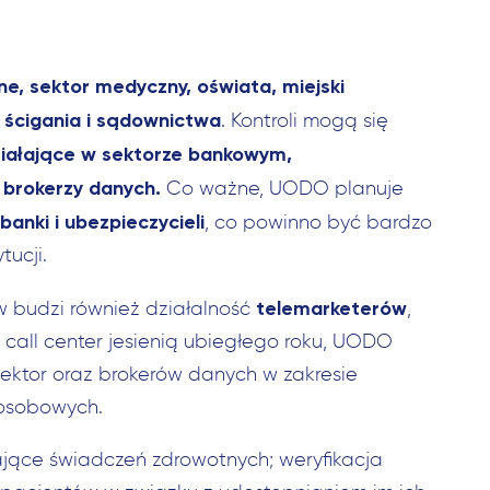
zne, sektor medyczny, oświata, miejski
 ścigania i sądownictwa
. Kontroli mogą się
iałające w sektorze bankowym,
 brokerzy danych.
Co ważne, UODO planuje
banki i ubezpieczycieli
, co powinno być bardzo
tucji.
telemarketerów
w budzi również działalność
,
 call center jesienią ubiegłego roku, UODO
sektor oraz brokerów danych w zakresie
osobowych.
jące świadczeń zdrowotnych; weryfikacja