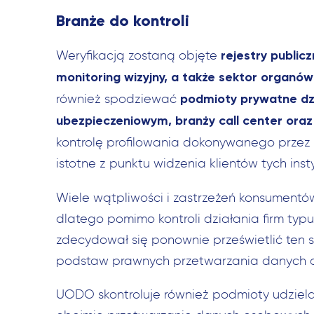
Branże do kontroli
rejestry public
Weryfikacją zostaną objęte
monitoring wizyjny, a także sektor organów
podmioty prywatne dz
również spodziewać
ubezpieczeniowym, branży call center oraz
kontrolę profilowania dokonywanego przez
istotne z punktu widzenia klientów tych insty
Wiele wątpliwości i zastrzeżeń konsumentó
dlatego pomimo kontroli działania firm typu
zdecydował się ponownie prześwietlić ten 
podstaw prawnych przetwarzania danych 
UODO skontroluje również podmioty udziela