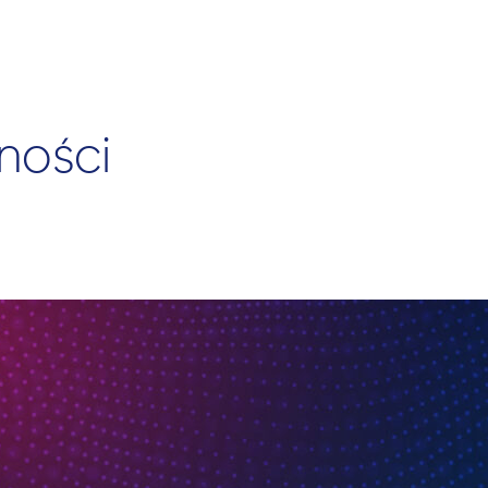
ności