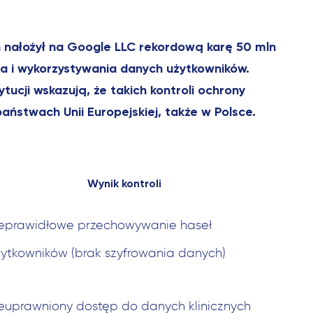
 nałożył na Google LLC rekordową karę 50 mln
ia i wykorzystywania danych użytkowników.
ucji wskazują, że takich kontroli ochrony
ństwach Unii Europejskiej, także w Polsce.
Wynik kontroli
ieprawidłowe przechowywanie haseł
ytkowników (brak szyfrowania danych)
euprawniony dostęp do danych klinicznych