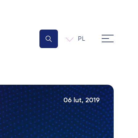
PL
06 lut, 2019