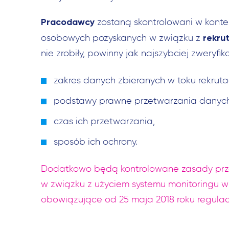
Pracodawcy
zostaną skontrolowani w konte
rekru
osobowych pozyskanych w związku z
nie zrobiły, powinny jak najszybciej zweryfi
zakres danych zbieranych w toku rekrutac
podstawy prawne przetwarzania danyc
czas ich przetwarzania,
sposób ich ochrony.
Dodatkowo będą kontrolowane zasady pr
w związku z użyciem systemu monitoringu w
obowiązujące od 25 maja 2018 roku regulac