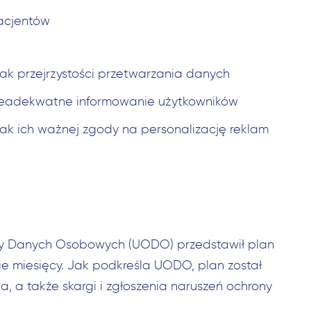
acjentów
ak przejrzystości przetwarzania danych
ieadekwatne informowanie użytkowników
ak ich ważnej zgody na personalizację reklam
y Danych Osobowych (UODO) przedstawił plan
ie miesięcy. Jak podkreśla UODO, plan został
 a także skargi i zgłoszenia naruszeń ochrony