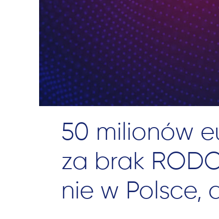
50 milionów e
za brak RODO!
nie w Polsce, 