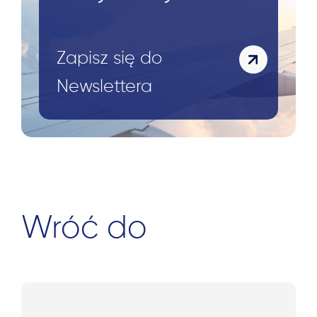
Zapisz się do
Newslettera
Wróć do