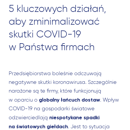
5 kluczowych działań,
aby zminimalizować
skutki COVID-19
w Państwa firmach
Przedsiębiorstwa boleśnie odczuwają
negatywne skutki koronawirusa. Szczególnie
narażone są te firmy, które funkcjonują
globalny łańcuch dostaw
w oparciu o
. Wpływ
COVID-19 na gospodarki światowe
niespotykane spadki
odzwierciedlają
na światowych giełdach
. Jest to sytuacja