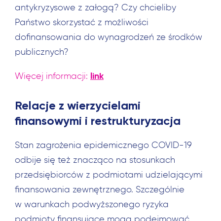
Szukaj:
antykryzysowe z załogą? Czy chcieliby
Państwo skorzystać z możliwości
dofinansowania do wynagrodzeń ze środków
publicznych?
link
Więcej informacji:
Relacje z wierzycielami
finansowymi i restrukturyzacja
Stan zagrożenia epidemicznego COVID-19
odbije się też znacząco na stosunkach
przedsiębiorców z podmiotami udzielającymi
finansowania zewnętrznego. Szczególnie
w warunkach podwyższonego ryzyka
podmioty finansujące mogą podejmować