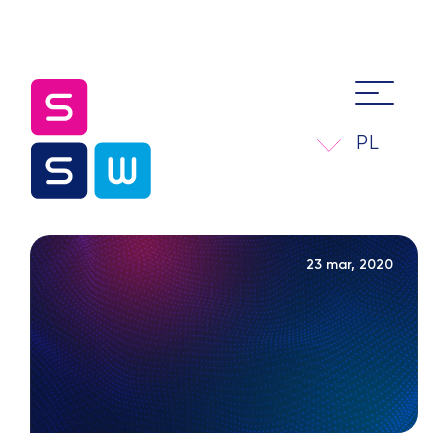
PL
23 mar, 2020