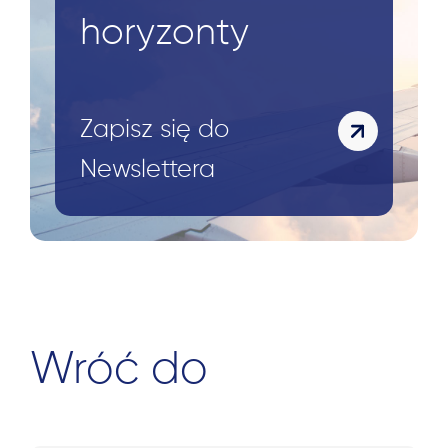
horyzonty
Szukaj:
Zapisz się do
Newslettera
Wróć do