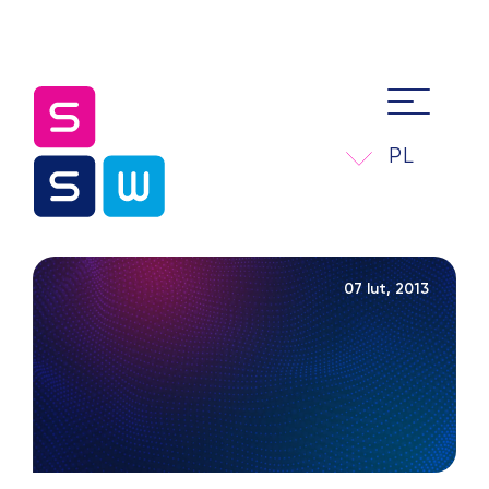
PL
07 lut, 2013