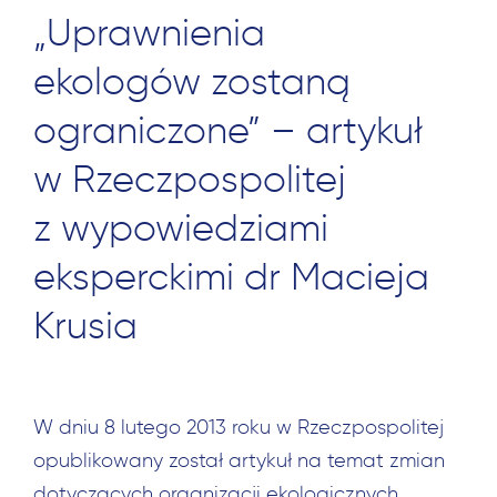
„Uprawnienia
ekologów zostaną
ograniczone” – artykuł
w Rzeczpospolitej
z wypowiedziami
eksperckimi dr Macieja
Krusia
W dniu 8 lutego 2013 roku w Rzeczpospolitej
opublikowany został artykuł na temat zmian
dotyczących organizacji ekologicznych.