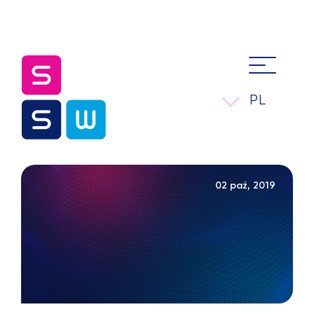
PL
02 paź, 2019