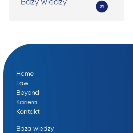
Bazy wiedzy
Home
Law
Beyond
Kariera
Kontakt
Baza wiedzy