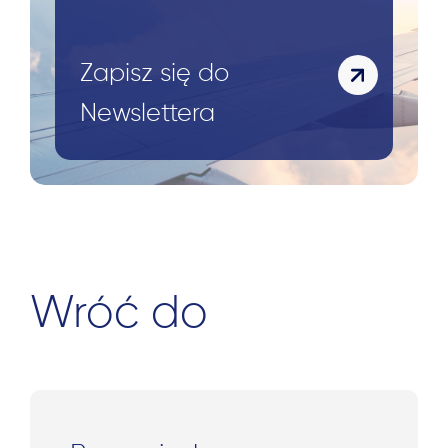
Zapisz się do
Newslettera
Wróć do