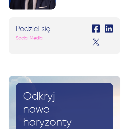
Szukaj:
Podziel się
Social Media
Odkryj
nowe
horyzonty