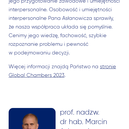
jego przygotowanie zawodowe i umiejętności
interpersonalne. Osobowość i umiejętności
interpersonalne Pana Asłanowicza sprawiły,
że nasza współpraca układa się pomyślnie.
Cenimy jego wiedzę, fachowość, szybkie
rozpoznanie problemu i pewność
w podejmowaniu decyzji.
Więcej informacji znajdą Państwo na
stronie
Global Chambers 2023
.
Szukaj:
prof. nadzw.
dr hab. Marcin