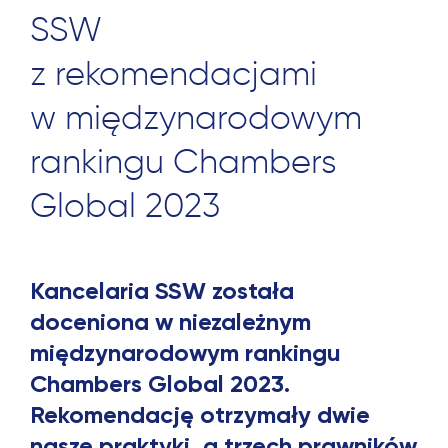
SSW
z rekomendacjami
w międzynarodowym
rankingu Chambers
Global 2023
Kancelaria SSW została
doceniona w niezależnym
międzynarodowym rankingu
Chambers Global 2023.
Rekomendację otrzymały dwie
nasze praktyki, a trzech prawników