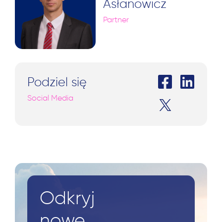
Asłanowicz
Partner
Podziel się
Social Media
Odkryj
nowe