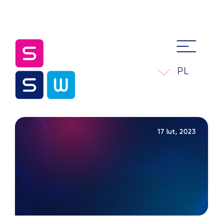
PL
17 lut, 2023