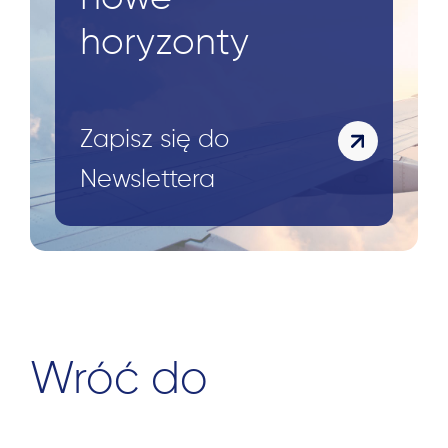
horyzonty
Zapisz się do
Newslettera
Wróć do