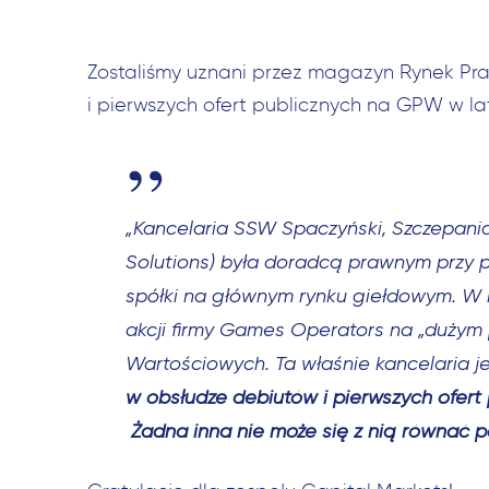
Zostaliśmy uznani przez magazyn Rynek Pr
i pierwszych ofert publicznych na GPW w la
„Kancelaria SSW Spaczyński, Szczepan
Solutions) była doradcą prawnym przy 
spółki na głównym rynku giełdowym. W k
akcji firmy Games Operators na „dużym 
Wartościowych. Ta właśnie kancelaria j
w obsłudze debiutów i pierwszych ofer
Żadna inna nie może się z nią równać 