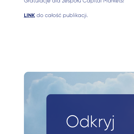
Gratulacje dla zespołu Capital Markets!
LINK
do całość publikacji.
Odkryj