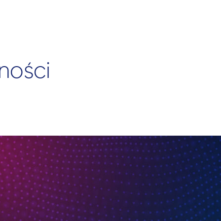
ności