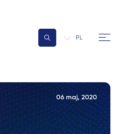
PL
06 maj, 2020