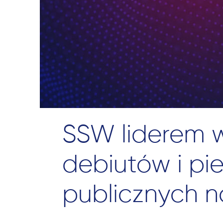
SSW liderem 
debiutów i pi
publicznych 