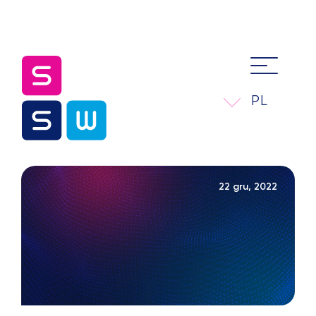
PL
22 gru, 2022