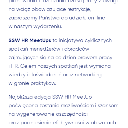
planowania i rozliczania czasu pracy. Z uwagi
na wciąż obowiązujące restrykcje,
zapraszamy Państwa do udziału on-line
w naszym wydarzeniu.
SSW HR MeetUps
to inicjatywa cyklicznych
spotkań menedżerów i doradców
zajmujących się na co dzień prawem pracy
i HR. Celem naszych spotkań jest wymiana
wiedzy i doświadczeń oraz networking
w gronie praktyków.
Najbliższa edycja SSW HR MeetUp
poświęcona zostanie możliwościom i szansom
na wygenerowanie oszczędności
oraz podniesienie efektywności w obszarach