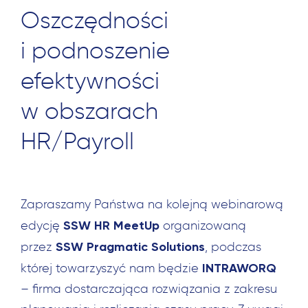
Oszczędności
i podnoszenie
efektywności
w obszarach
HR/Payroll
Zapraszamy Państwa na kolejną webinarową
SSW HR MeetUp
edycję
organizowaną
SSW Pragmatic Solutions
przez
, podczas
INTRAWORQ
której towarzyszyć nam będzie
– firma dostarczająca rozwiązania z zakresu