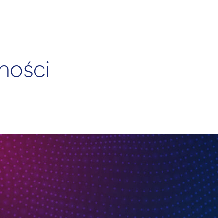
ności