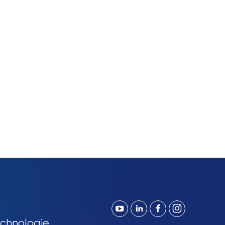
chnologie