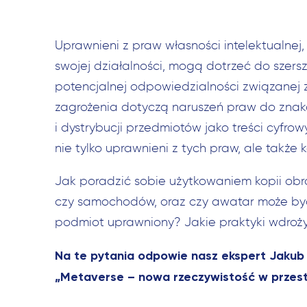
Uprawnieni z praw własności intelektualnej
swojej działalności, mogą dotrzeć do szers
potencjalnej odpowiedzialności związanej 
zagrożenia dotyczą naruszeń praw do zna
i dystrybucji przedmiotów jako treści cyfro
nie tylko uprawnieni z tych praw, ale także 
Jak poradzić sobie użytkowaniem kopii obr
czy samochodów, oraz czy awatar może być
podmiot uprawniony? Jakie praktyki wdroży
Na te pytania odpowie nasz ekspert Jakub K
„Metaverse – nowa rzeczywistość w przestr