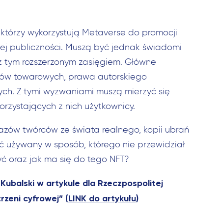
, którzy wykorzystują Metaverse do promocji
zej publiczności. Muszą być jednak świadomi
z tym rozszerzonym zasięgiem. Główne
ków towarowych, prawa autorskiego
wych. Z tymi wyzwaniami muszą mierzyć się
korzystających z nich użytkownicy.
azów twórców ze świata realnego, kopii ubrań
 używany w sposób, którego nie przewidział
ć oraz jak ma się do tego NFT?
ubalski w artykule dla Rzeczpospolitej
zeni cyfrowej” (
LINK do artykułu
)