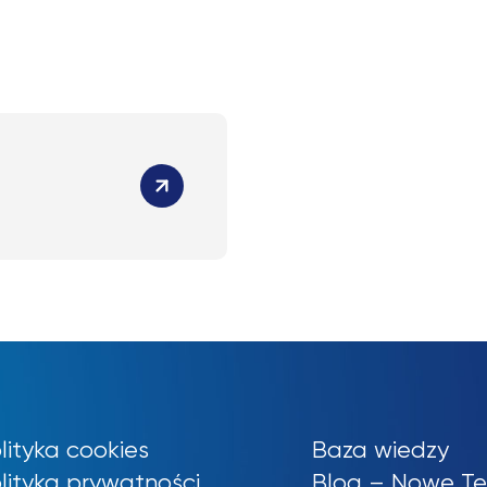
lityka cookies
Baza wiedzy
lityka prywatności
Blog – Nowe Te