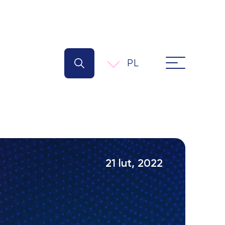
PL
21 lut, 2022