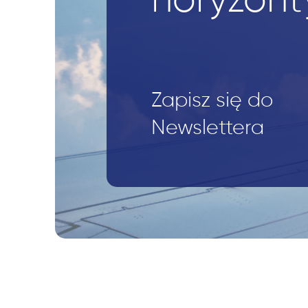
horyzont
Zapisz się do
Newslettera