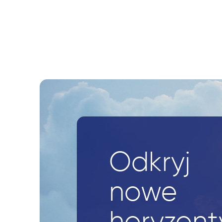
Odkryj
nowe