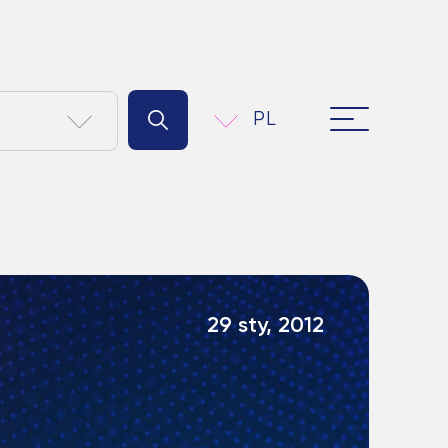
PL
29 sty, 2012