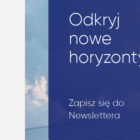
Odkryj
nowe
horyzont
Zapisz się do
Newslettera