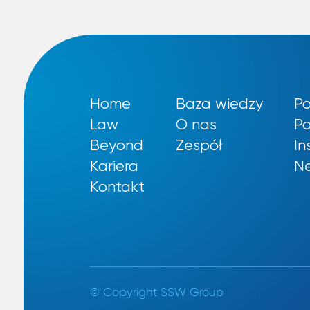
Home
Baza wiedzy
Po
Law
O nas
Po
Beyond
Zespół
In
Kariera
Ne
Kontakt
© Copyright SSW Group