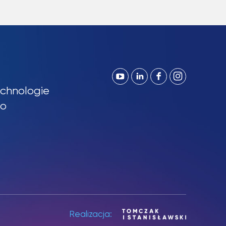
chnologie
so
Realizacja: