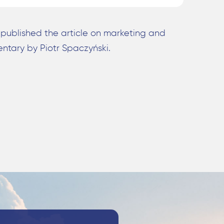
published the article on marketing and
ntary by Piotr Spaczyński.
Szukaj: