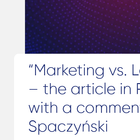
“Marketing vs. 
– the article i
with a comment
Spaczyński