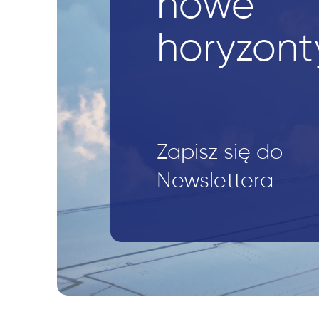
nowe
horyzont
Zapisz się do
Newslettera