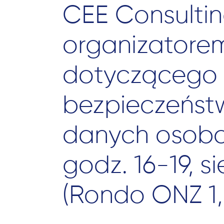
CEE Consulti
organizatore
dotyczącego
bezpieczeńst
danych osobow
godz. 16-19, 
(Rondo ONZ 1