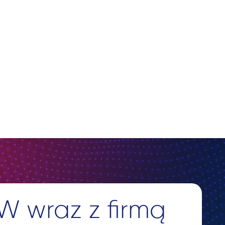
W wraz z firmą