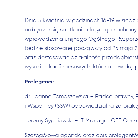
Dnia 5 kwietnia w godzinach 16-19 w siedz
odbędzie się spotkanie dotyczące ochrony
wprowadzenia unijnego Ogólnego Rozporzą
będzie stosowane począwszy od 25 maja 201
oraz dostosować działalność przedsiębiorst
wysokich kar finansowych, które przewidują
Prelegenci:
dr Joanna Tomaszewska – Radca prawny, Pa
i Wspólnicy (SSW) odpowiedzialna za prak
Jeremy Sypniewski – IT Manager CEE Consult
Szczegółowa agenda oraz opis prelegentów 