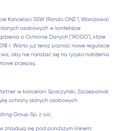
ibie Kancelarii SSW (Rondo ONZ 1, Warszawa)
 danych osobowych w kontekście
dzenia o Ochronie Danych ("RODO"), które
8 r. Warto już teraz poznać nowe regulacje
wa, aby nie narażać się na ryzyko nałożenia
 nowe przepisy.
rtner w kancelarii Spaczyński, Szczepaniak
tykę ochrony danych osobowych
ing Group Sp. z o.o.
znajdują się pod poniższym linkiem: