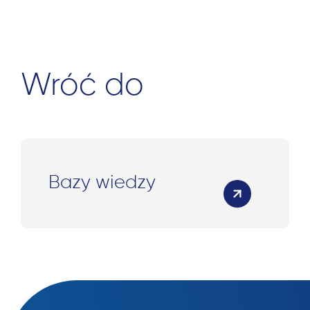
Wróć do
Bazy wiedzy