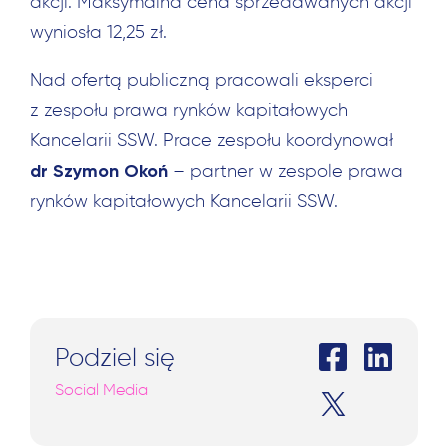
akcji. Maksymalna cena sprzedawanych akcji
wyniosła 12,25 zł.
Nad ofertą publiczną pracowali eksperci
z zespołu prawa rynków kapitałowych
Szukaj:
Kancelarii SSW. Prace zespołu koordynował
dr Szymon Okoń
– partner w zespole prawa
rynków kapitałowych Kancelarii SSW.
Podziel się
Social Media