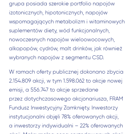
grupa posiada szerokie portfolio napojów
izotonicznych, hipotonicznych, napojów
wspomagających metabolizm i witaminowych
suplementów diety, wód funkcjonalnych,
nowoczesnych napojów wieloowocowych,
alkopopów, cydrów, malt drinków, jak również
wybranych napojów z segmentu CSD.
W ramach oferty publicznej dokonano zbycia
2.154.809 akcji, w tym 1.598.062 to akcje nowej
emisji, a 556.747 to akcje sprzedane
przez dotychczasowego akcjonariusza, FRAM
Fundusz Inwestycyjny Zamknięty. Inwestorzy
instytucjonalni objęli 78% oferowanych akcji,
a inwestorzy indywidualni – 22% oferowanych