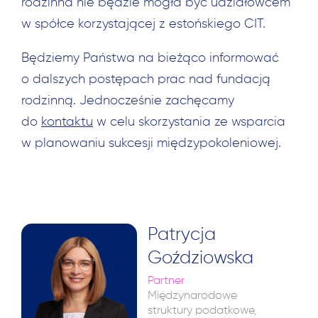
rodzinna nie będzie mogła być udziałowcem
w spółce korzystającej z estońskiego CIT.
Będziemy Państwa na bieżąco informować
o dalszych postępach prac nad fundacją
rodzinną. Jednocześnie zachęcamy
do
kontaktu
w celu skorzystania ze wsparcia
w planowaniu sukcesji międzypokoleniowej.
Patrycja
Goździowska
Partner
Międzynarodowe
struktury podatkowe,