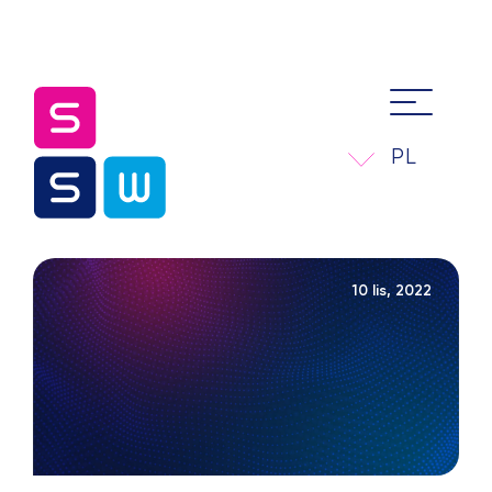
PL
10 lis, 2022