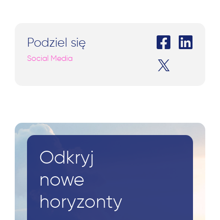
Podziel się
Social Media
Odkryj
nowe
horyzonty