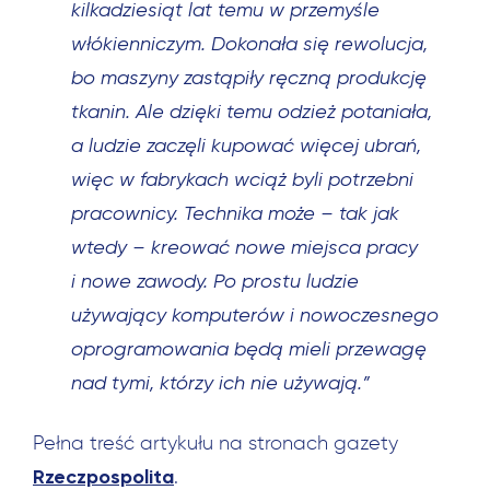
kilkadziesiąt lat temu w przemyśle
włókienniczym. Dokonała się rewolucja,
bo maszyny zastąpiły ręczną produkcję
tkanin. Ale dzięki temu odzież potaniała,
a ludzie zaczęli kupować więcej ubrań,
więc w fabrykach wciąż byli potrzebni
pracownicy. Technika może – tak jak
wtedy – kreować nowe miejsca pracy
i nowe zawody. Po prostu ludzie
używający komputerów i nowoczesnego
oprogramowania będą mieli przewagę
nad tymi, którzy ich nie używają.”
Pełna treść artykułu na stronach gazety
Rzeczpospolita
.
Szukaj: