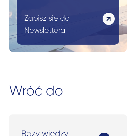
Zapisz się do
Newslettera
Wróć do
Bazy wiedzy