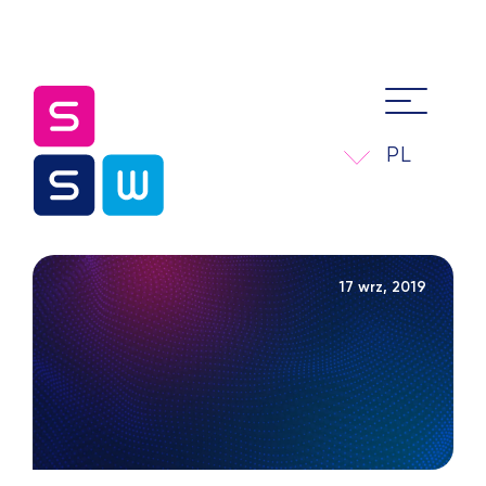
PL
17 wrz, 2019