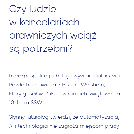
Czy ludzie
w kancelariach
prawniczych wciąż
są potrzebni?
Rzeczpospolita publikuje wywiad autorstwa
Pawła Rochowicza z Mikiem Walshem,
który gościł w Polsce w ramach świętowania
10-lecia SSW.
Słynny futurolog twierdzi, że automatyzacja,
AI i technologia nie zagrożą miejscom pracy