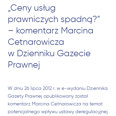
„Ceny usług
prawniczych spadną?”
– komentarz Marcina
Cetnarowicza
w Dzienniku Gazecie
Prawnej
W dniu 26 lipca 2012 r. w e-wydaniu Dziennika
Gazety Prawnej opublikowany został
komentarz Marcina Cetnarowicza na temat
potencjalnego wpływu ustawy deregulacyjnej