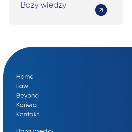
Bazy wiedzy
Home
Law
Beyond
Kariera
Kontakt
Baza wiedzy