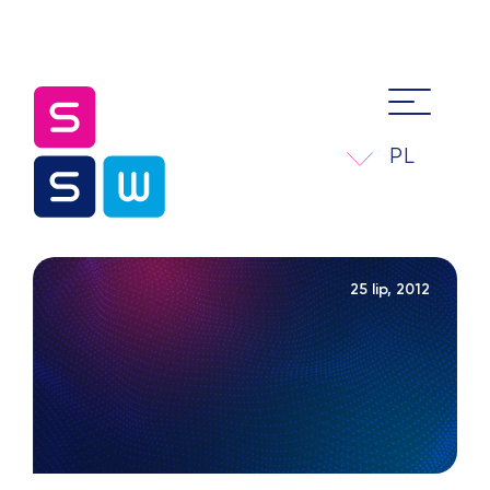
PL
25 lip, 2012