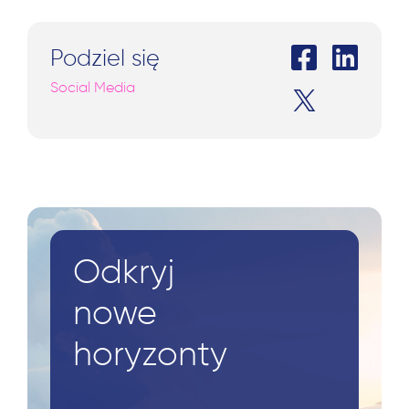
Podziel się
Social Media
Odkryj
nowe
horyzonty
Szukaj: