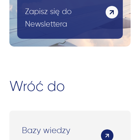
Zapisz się do
Newslettera
Wróć do
Bazy wiedzy