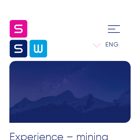
ENG
Experience – mining